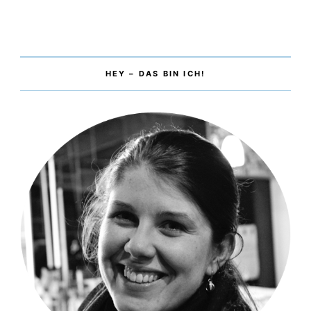
HEY – DAS BIN ICH!