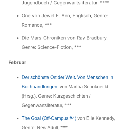
Jugendbuch / Gegenwartsliteratur, ****
One von Jewel E. Ann, Englisch, Genre:
Romance, ***
Die Mars-Chroniken von Ray Bradbury,
Genre: Science-Fiction, ***
Februar
Der schönste Ort der Welt. Von Menschen in
Buchhandlungen
, von Martha Schokneckt
(Hrsg.), Genre: Kurzgeschichten /
Gegenwartsliteratur, ****
The Goal (Off-Campus #4)
von Elle Kennedy,
Genre: New Adult, ****