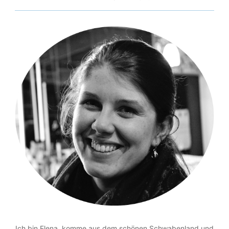
Ich bin Elena, komme aus dem schönen Schwabenland und