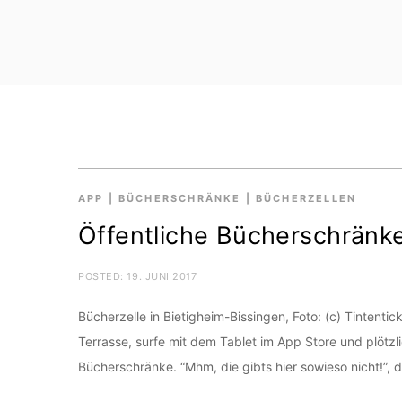
APP
|
BÜCHERSCHRÄNKE
|
BÜCHERZELLEN
Öffentliche Bücherschränke
POSTED:
19. JUNI 2017
Bücherzelle in Bietigheim-Bissingen, Foto: (c) Tintentic
Terrasse, surfe mit dem Tablet im App Store und plötz
Bücherschränke. “Mhm, die gibts hier sowieso nicht!”,