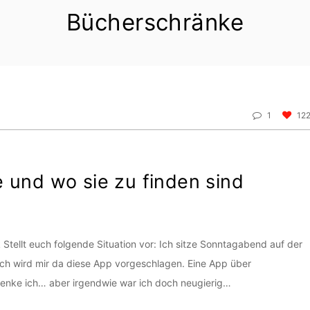
Bücherschränke
1
12
 und wo sie zu finden sind
k Stellt euch folgende Situation vor: Ich sitze Sonntagabend auf der
lich wird mir da diese App vorgeschlagen. Eine App über
 denke ich… aber irgendwie war ich doch neugierig…