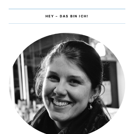
HEY – DAS BIN ICH!