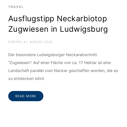
TRAVEL
Ausflugstipp Neckarbiotop
Zugwiesen in Ludwigsburg
POSTED:
21. AUGUST 2020
Der besondere Ludwigsburger Neckarabschnitt
“Zugwiesen”: Auf einer Fläche von ca. 17 Hektar ist eine
Landschaft parallel zum Neckar geschaffen worden, die es
zu entdecken lohnt.
READ MORE