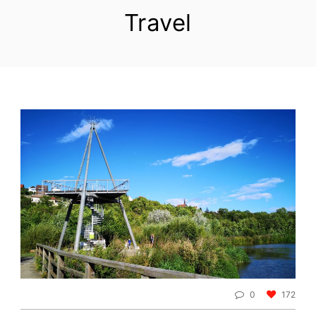
Travel
0
172