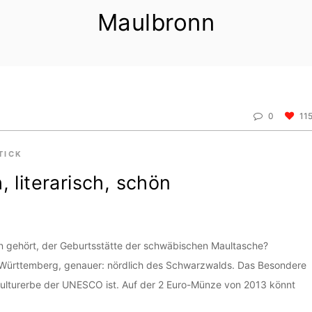
Maulbronn
0
11
TICK
 literarisch, schön
n gehört, der Geburtsstätte der schwäbischen Maultasche?
en-Württemberg, genauer: nördlich des Schwarzwalds. Das Besondere
ltkulturerbe der UNESCO ist. Auf der 2 Euro-Münze von 2013 könnt