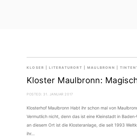
KLOSER
|
LITERATURORT
|
MAULBRONN
|
TINTEN
Kloster Maulbronn: Magisch,
POSTED:
31. JANUAR 2017
Klosterhof Maulbronn Habt ihr schon mal von Maulbron
Vermutlich nicht, denn das ist eine Kleinstadt in Bad
an diesem Ort ist die Klosteranlage, die seit 1993 We
ihr…