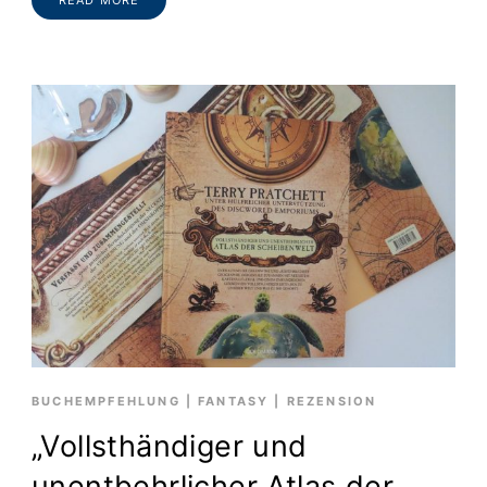
BUCHEMPFEHLUNG
|
FANTASY
|
REZENSION
„Vollsthändiger und
unentbehrlicher Atlas der