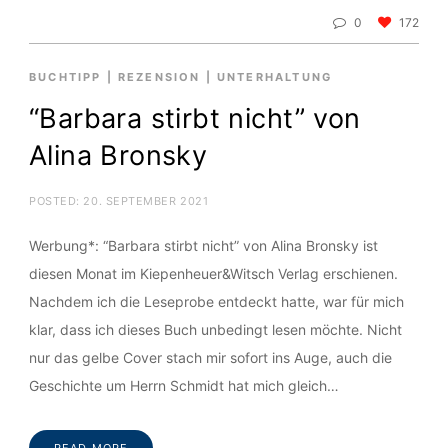
0
172
BUCHTIPP
|
REZENSION
|
UNTERHALTUNG
“Barbara stirbt nicht” von
Alina Bronsky
POSTED:
20. SEPTEMBER 2021
Werbung*: “Barbara stirbt nicht” von Alina Bronsky ist
diesen Monat im Kiepenheuer&Witsch Verlag erschienen.
Nachdem ich die Leseprobe entdeckt hatte, war für mich
klar, dass ich dieses Buch unbedingt lesen möchte. Nicht
nur das gelbe Cover stach mir sofort ins Auge, auch die
Geschichte um Herrn Schmidt hat mich gleich…
READ MORE