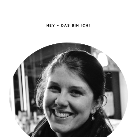
HEY – DAS BIN ICH!