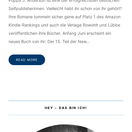
Poppy J. Anderson ist eine der erfolgreichsten deutschen
Selfpublisherinnen. Vielleicht habt ihr schon von ihr gehört?
Ihre Romane tummeln sicher gene auf Platz 1 des Amazon
Kindle-Rankings und auch die Verlage Rowohlt und Lübbe
veröffentlichen ihre Bücher. Anfang Juni erscheint ein
neues Buch von ihr: Der 15. Teil der New…
READ MORE
HEY – DAS BIN ICH!