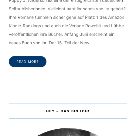
Poppy J. Anderson ist eine der erfolgreichsten deutschen
Selfpublisherinnen. Vielleicht habt ihr schon von ihr gehört?
Ihre Romane tummeln sicher gene auf Platz 1 des Amazon
Kindle-Rankings und auch die Verlage Rowohlt und Lübbe
veröffentlichen ihre Bücher. Anfang Juni erscheint ein
neues Buch von ihr: Der 15. Teil der New…
READ MORE
HEY – DAS BIN ICH!