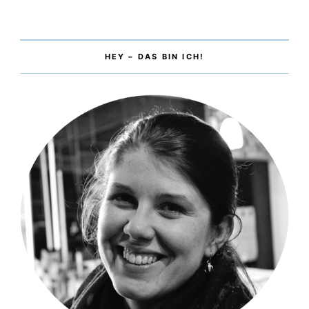
HEY – DAS BIN ICH!