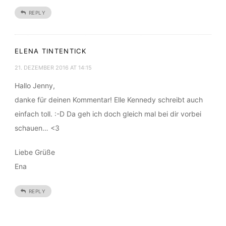
Liebe Grüße
Jenny
REPLY
ELENA TINTENTICK
21. DEZEMBER 2016 AT 14:15
Hallo Jenny,
danke für deinen Kommentar! Elle Kennedy schreibt auch
einfach toll. :-D Da geh ich doch gleich mal bei dir vorbei
schauen… <3
Liebe Grüße
Ena
REPLY