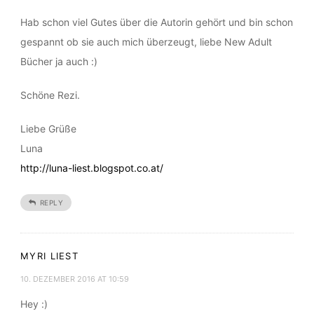
Habe beide noch nicht gelesen aber sie stehen auf meiner
Wunschliste für Weihnachten.
Hab schon viel Gutes über die Autorin gehört und bin schon
gespannt ob sie auch mich überzeugt, liebe New Adult
Bücher ja auch :)
Schöne Rezi.
Liebe Grüße
Luna
http://luna-liest.blogspot.co.at/
REPLY
MYRI LIEST