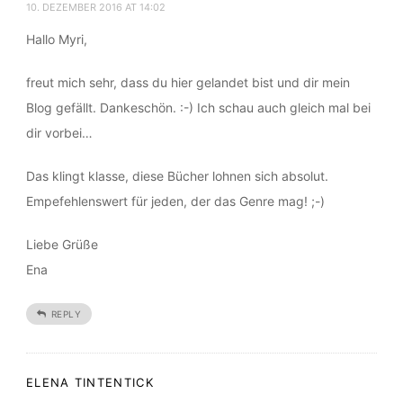
ELENA TINTENTICK
10. DEZEMBER 2016 AT 14:02
Hallo Myri,
freut mich sehr, dass du hier gelandet bist und dir mein
Blog gefällt. Dankeschön. :-) Ich schau auch gleich mal bei
dir vorbei…
Das klingt klasse, diese Bücher lohnen sich absolut.
Empefehlenswert für jeden, der das Genre mag! ;-)
Liebe Grüße
Ena
REPLY