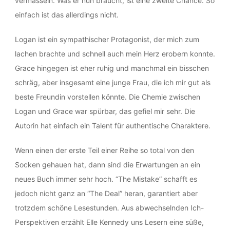
vermasseln. Was er nun braucht, ist eine zweite Chance. So
einfach ist das allerdings nicht.
Logan ist ein sympathischer Protagonist, der mich zum
lachen brachte und schnell auch mein Herz erobern konnte.
Grace hingegen ist eher ruhig und manchmal ein bisschen
schräg, aber insgesamt eine junge Frau, die ich mir gut als
beste Freundin vorstellen könnte. Die Chemie zwischen
Logan und Grace war spürbar, das gefiel mir sehr. Die
Autorin hat einfach ein Talent für authentische Charaktere.
Wenn einen der erste Teil einer Reihe so total von den
Socken gehauen hat, dann sind die Erwartungen an ein
neues Buch immer sehr hoch. “The Mistake” schafft es
jedoch nicht ganz an “The Deal” heran, garantiert aber
trotzdem schöne Lesestunden. Aus abwechselnden Ich-
Perspektiven erzählt Elle Kennedy uns Lesern eine süße,