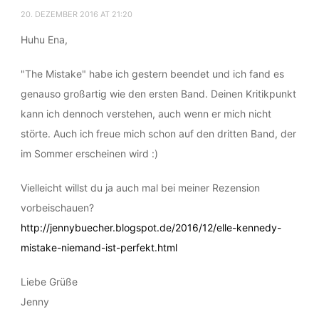
_-CINDERELLA-_
20. DEZEMBER 2016 AT 21:20
Huhu Ena,
"The Mistake" habe ich gestern beendet und ich fand es
genauso großartig wie den ersten Band. Deinen Kritikpunkt
kann ich dennoch verstehen, auch wenn er mich nicht
störte. Auch ich freue mich schon auf den dritten Band, der
im Sommer erscheinen wird :)
Vielleicht willst du ja auch mal bei meiner Rezension
vorbeischauen?
http://jennybuecher.blogspot.de/2016/12/elle-kennedy-
mistake-niemand-ist-perfekt.html