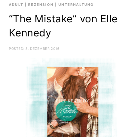
ADULT
|
REZENSION
|
UNTERHALTUNG
“The Mistake” von Elle
Kennedy
POSTED:
8. DEZEMBER 2016