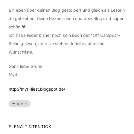
10. DEZEMBER 2016 AT 10:59
Hey :)
Bin eben über deinen Blog gestolpert und gleich als Leserin
da geblieben! Deine Rezensionen und dein Blog sind super
schön ♥
Ich habe leider bisher noch kein Buch der "Off Campus"-
Reihe gelesen, aber sie stehen definitv auf meiner
Wunschliste.
Ganz liebe Grüße,
Myri
http://myri-liest.blogspot.de/
REPLY