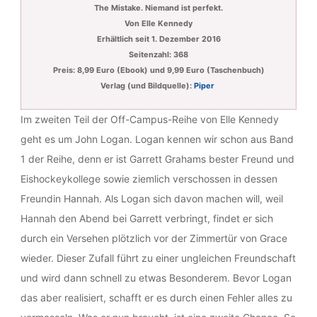
The Mistake. Niemand ist perfekt.
Von Elle Kennedy
Erhältlich seit 1. Dezember 2016
Seitenzahl: 368
Preis: 8,99 Euro (Ebook) und 9,99 Euro (Taschenbuch)
Verlag (und Bildquelle):
Piper
Im zweiten Teil der Off-Campus-Reihe von Elle Kennedy
geht es um John Logan. Logan kennen wir schon aus Band
1 der Reihe, denn er ist Garrett Grahams bester Freund und
Eishockeykollege sowie ziemlich verschossen in dessen
Freundin Hannah. Als Logan sich davon machen will, weil
Hannah den Abend bei Garrett verbringt, findet er sich
durch ein Versehen plötzlich vor der Zimmertür von Grace
wieder. Dieser Zufall führt zu einer ungleichen Freundschaft
und wird dann schnell zu etwas Besonderem. Bevor Logan
das aber realisiert, schafft er es durch einen Fehler alles zu