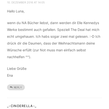
ELENA TINTENTICK
10. DEZEMBER 2016 AT 14:05
Hallo Luna,
wenn du NA Bücher liebst, dann werden dir Elle Kennedys
Werke bestimmt auch gefallen. Speziell The Deal hat mich
echt umgehauen. Ich habs sogar zwei mal gelesen. :-D Ich
drück dir die Daumen, dass der Weihnachtsmann deine
Wünsche erfüllt (zur Not muss man einfach selbst
nachhelfen ^^).
Liebe Grüße
Ena
REPLY