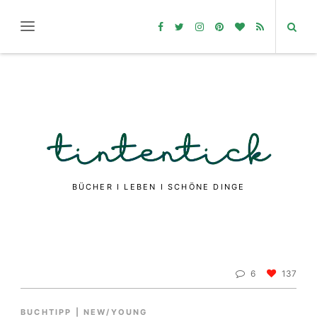
BÜCHER I LEBEN I SCHÖNE DINGE
6
137
BUCHTIPP
|
NEW/YOUNG