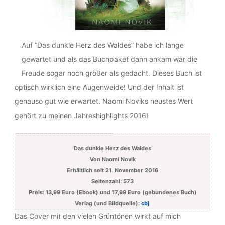
Auf “Das dunkle Herz des Waldes” habe ich lange
gewartet und als das Buchpaket dann ankam war die
Freude sogar noch größer als gedacht. Dieses Buch ist
optisch wirklich eine Augenweide! Und der Inhalt ist
genauso gut wie erwartet. Naomi Noviks neustes Wert
gehört zu meinen Jahreshighlights 2016!
Das dunkle Herz des Waldes
Von Naomi Novik
Erhältlich seit 21. November 2016
Seitenzahl: 573
Preis: 13,99 Euro (Ebook) und 17,99 Euro (gebundenes Buch)
Verlag (und Bildquelle):
cbj
Das Cover mit den vielen Grüntönen wirkt auf mich