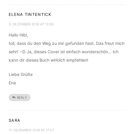
ELENA TINTENTICK
3. DEZEMBER 2016 AT 13:59
Hallo Hibi,
toll, dass du den Weg zu mir gefunden hast. Das freut mich
sehr! :-D Ja, dieses Cover ist einfach wunderschön… ich
kann dir dieses Buch wirklich empfehlen!
Liebe Grüße
Ena
REPLY
SARA
11. DEZEMBER 2016 AT 17:27