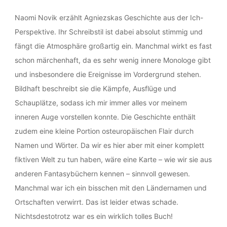
Naomi Novik erzählt Agniezskas Geschichte aus der Ich-
Perspektive. Ihr Schreibstil ist dabei absolut stimmig und
fängt die Atmosphäre großartig ein. Manchmal wirkt es fast
schon märchenhaft, da es sehr wenig innere Monologe gibt
und insbesondere die Ereignisse im Vordergrund stehen.
Bildhaft beschreibt sie die Kämpfe, Ausflüge und
Schauplätze, sodass ich mir immer alles vor meinem
inneren Auge vorstellen konnte. Die Geschichte enthält
zudem eine kleine Portion osteuropäischen Flair durch
Namen und Wörter. Da wir es hier aber mit einer komplett
fiktiven Welt zu tun haben, wäre eine Karte – wie wir sie aus
anderen Fantasybüchern kennen – sinnvoll gewesen.
Manchmal war ich ein bisschen mit den Ländernamen und
Ortschaften verwirrt. Das ist leider etwas schade.
Nichtsdestotrotz war es ein wirklich tolles Buch!