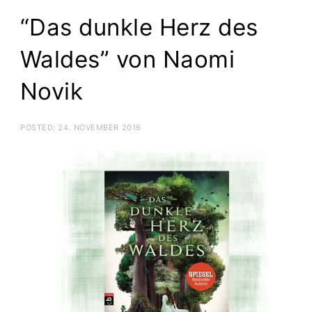
“Das dunkle Herz des
Waldes” von Naomi
Novik
POSTED:
24. NOVEMBER 2016