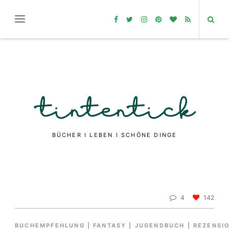
BÜCHER I LEBEN I SCHÖNE DINGE
4
142
BUCHEMPFEHLUNG
|
FANTASY
|
JUGENDBUCH
|
REZENSI