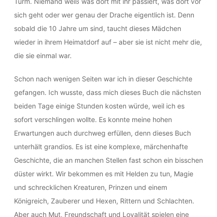
Turm. Niemand weiß was dort mit ihr passiert, was dort vor
sich geht oder wer genau der Drache eigentlich ist. Denn
sobald die 10 Jahre um sind, taucht dieses Mädchen
wieder in ihrem Heimatdorf auf – aber sie ist nicht mehr die,
die sie einmal war.
Schon nach wenigen Seiten war ich in dieser Geschichte
gefangen. Ich wusste, dass mich dieses Buch die nächsten
beiden Tage einige Stunden kosten würde, weil ich es
sofort verschlingen wollte. Es konnte meine hohen
Erwartungen auch durchweg erfüllen, denn dieses Buch
unterhält grandios. Es ist eine komplexe, märchenhafte
Geschichte, die an manchen Stellen fast schon ein bisschen
düster wirkt. Wir bekommen es mit Helden zu tun, Magie
und schrecklichen Kreaturen, Prinzen und einem
Königreich, Zauberer und Hexen, Rittern und Schlachten.
Aber auch Mut, Freundschaft und Loyalität spielen eine