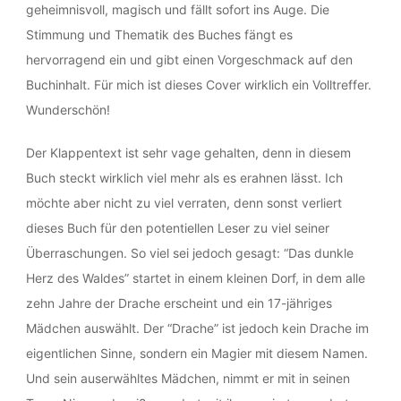
geheimnisvoll, magisch und fällt sofort ins Auge. Die
Stimmung und Thematik des Buches fängt es
hervorragend ein und gibt einen Vorgeschmack auf den
Buchinhalt. Für mich ist dieses Cover wirklich ein Volltreffer.
Wunderschön!
Der Klappentext ist sehr vage gehalten, denn in diesem
Buch steckt wirklich viel mehr als es erahnen lässt. Ich
möchte aber nicht zu viel verraten, denn sonst verliert
dieses Buch für den potentiellen Leser zu viel seiner
Überraschungen. So viel sei jedoch gesagt: “Das dunkle
Herz des Waldes” startet in einem kleinen Dorf, in dem alle
zehn Jahre der Drache erscheint und ein 17-jähriges
Mädchen auswählt. Der “Drache” ist jedoch kein Drache im
eigentlichen Sinne, sondern ein Magier mit diesem Namen.
Und sein auserwähltes Mädchen, nimmt er mit in seinen