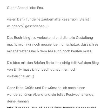
HANNAH J. - WONDERWORLD OF BOOKS
4. MÄRZ 2017 AT 20:53
Guten Abend liebe Ena,
vielen Dank für deine zauberhafte Rezension! Sie ist
wundervoll geschrieben. :)
Das Buch klingt so verlockend und die tolle Gestaltung
macht mich nur noch neugieriger. Ich schätze, dass ich es
mir spätestens nach dem Abi auch noch kaufen muss.
Die Idee mit den Briefen finde ich richtig toll! Auf dem Blog
von Emily muss ich unbedingt nachher noch
vorbeischauen. :)
Ganz liebe Grüße und Dir wünsche ich noch einen