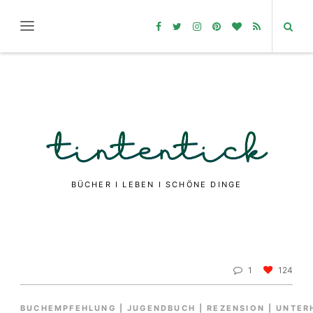
BÜCHER I LEBEN I SCHÖNE DINGE
1
124
BUCHEMPFEHLUNG
|
JUGENDBUCH
|
REZENSION
|
UNTER