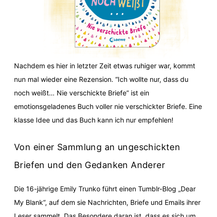
Nachdem es hier in letzter Zeit etwas ruhiger war, kommt
nun mal wieder eine Rezension. “Ich wollte nur, dass du
noch weißt… Nie verschickte Briefe” ist ein
emotionsgeladenes Buch voller nie verschickter Briefe. Eine
klasse Idee und das Buch kann ich nur empfehlen!
Von einer Sammlung an ungeschickten
Briefen und den Gedanken Anderer
Die 16-jährige Emily Trunko führt einen Tumblr-Blog „Dear
My Blank“, auf dem sie Nachrichten, Briefe und Emails ihrer
Leser sammelt. Das Besondere daran ist, dass es sich um