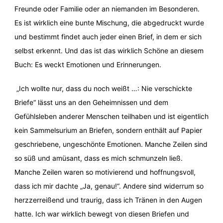
Freunde oder Familie oder an niemanden im Besonderen.
Es ist wirklich eine bunte Mischung, die abgedruckt wurde
und bestimmt findet auch jeder einen Brief, in dem er sich
selbst erkennt. Und das ist das wirklich Schöne an diesem
Buch: Es weckt Emotionen und Erinnerungen.
„Ich wollte nur, dass du noch weißt …: Nie verschickte
Briefe“ lässt uns an den Geheimnissen und dem
Gefühlsleben anderer Menschen teilhaben und ist eigentlich
kein Sammelsurium an Briefen, sondern enthält auf Papier
geschriebene, ungeschönte Emotionen. Manche Zeilen sind
so süß und amüsant, dass es mich schmunzeln ließ.
Manche Zeilen waren so motivierend und hoffnungsvoll,
dass ich mir dachte „Ja, genau!“. Andere sind widerrum so
herzzerreißend und traurig, dass ich Tränen in den Augen
hatte. Ich war wirklich bewegt von diesen Briefen und