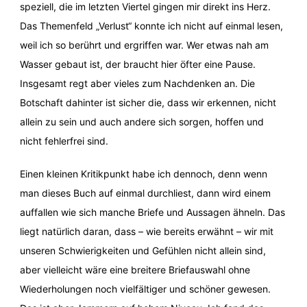
speziell, die im letzten Viertel gingen mir direkt ins Herz.
Das Themenfeld „Verlust“ konnte ich nicht auf einmal lesen,
weil ich so berührt und ergriffen war. Wer etwas nah am
Wasser gebaut ist, der braucht hier öfter eine Pause.
Insgesamt regt aber vieles zum Nachdenken an. Die
Botschaft dahinter ist sicher die, dass wir erkennen, nicht
allein zu sein und auch andere sich sorgen, hoffen und
nicht fehlerfrei sind.
Einen kleinen Kritikpunkt habe ich dennoch, denn wenn
man dieses Buch auf einmal durchliest, dann wird einem
auffallen wie sich manche Briefe und Aussagen ähneln. Das
liegt natürlich daran, dass – wie bereits erwähnt – wir mit
unseren Schwierigkeiten und Gefühlen nicht allein sind,
aber vielleicht wäre eine breitere Briefauswahl ohne
Wiederholungen noch vielfältiger und schöner gewesen.