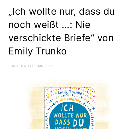
„Ich wollte nur, dass du
noch weißt …: Nie
verschickte Briefe“ von
Emily Trunko
POSTED:
6. FEBRUAR 2017