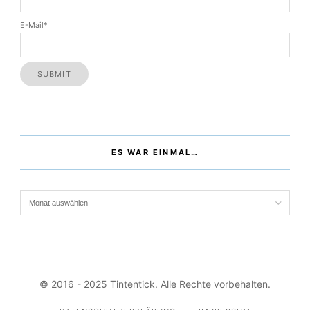
Adresse wird dafür auf unserem Server gespeichert.
Name
E-Mail*
ES WAR EINMAL…
Es war einmal…