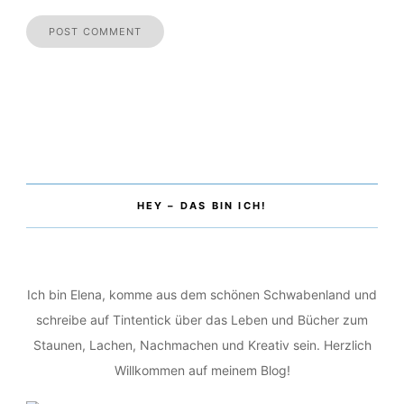
und Verarbeitung deiner Daten durch diese Website
einverstanden.
*
HEY – DAS BIN ICH!
Ich bin Elena, komme aus dem schönen Schwabenland und
schreibe auf Tintentick über das Leben und Bücher zum
Staunen, Lachen, Nachmachen und Kreativ sein. Herzlich