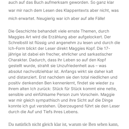
auch auf das Buch aufmerksam geworden. So ganz klar
war mir nach dem Lesen des Klappentexts aber nicht, was
mich erwartet. Neugierig war ich aber auf alle Fälle!
Die Geschichte behandelt viele ernste Themen, durch
Maggies Art wird die Erzählung aber aufgelockert. Der
Schreibstil ist flüssig und angenehm zu lesen und durch die
Ich-Form blickt der Leser direkt Maggies Kopf. Die 17-
jährige ist dabei ein frecher, ehrlicher und sarkastischer
Charakter. Dadurch, dass ihr Leben so auf den Kopf
gestellt wurde, strahlt sie Unzufriedenheit aus – was
absolut nachvollziehbar ist. Anfangs wirkt sie daher kalt
und distanziert. Erst nachdem sie den total niedlichen und
positiv denkenden Ben kennenlernt, findet sie wieder zu
ihrem alten Ich zurück: Stück für Stück kommt eine nette,
sensible und einfühlsame Person zum Vorschein. Maggie
war mir gleich sympathisch und ihre Sicht auf die Dinge
konnte ich gut verstehen. Überzeugend führt sie den Leser
durch die Auf und Tiefs ihres Lebens.
Da natürlich nicht gleich klar ist, warum sie Ben sehen kann,