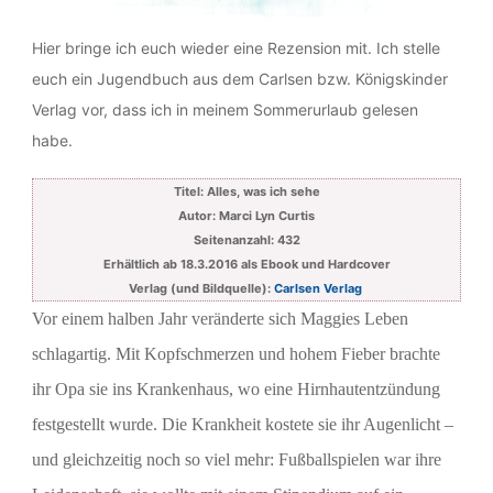
Hier bringe ich euch wieder eine Rezension mit. Ich stelle
euch ein Jugendbuch aus dem Carlsen bzw. Königskinder
Verlag vor, dass ich in meinem Sommerurlaub gelesen
habe.
Titel: Alles, was ich sehe
Autor: Marci Lyn Curtis
Seitenanzahl: 432
Erhältlich ab 18.3.2016 als Ebook und Hardcover
Verlag (und Bildquelle):
Carlsen Verlag
Vor einem halben Jahr veränderte sich Maggies Leben
schlagartig. Mit Kopfschmerzen und hohem Fieber brachte
ihr Opa sie ins Krankenhaus, wo eine Hirnhautentzündung
festgestellt wurde. Die Krankheit kostete sie ihr Augenlicht –
und gleichzeitig noch so viel mehr: Fußballspielen war ihre