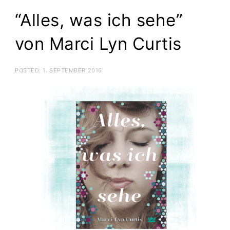
“Alles, was ich sehe”
von Marci Lyn Curtis
POSTED:
1. SEPTEMBER 2016