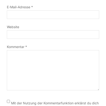
Felder sind mit
*
markiert
Name
*
E-Mail-Adresse
*
Website
Kommentar
*