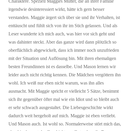
Charaktere. Speziell Maggies Mutter, die an ihrer Familie
irgendwie desinteressiert wirkt, hätte ich gern besser
verstanden. Maggie ärgert sich über sie und ihr Verhalten, ist
enttäuscht und fühlt sich von ihr im Stich gelassen. Und als
Leser wunderte ich mich auch, was hier vor sich geht und
was dahinter steckt. Aber das ganze wird dann plötzlich so
oberflächlich abgewickelt, dass ich immer noch unzufrieden
mit der Situation und Auflösung bin. Mit ihren ehemaligen
besten Freundinnen ist es dasselbe. Und Mason lernen wir
leider auch nicht richtig kennen. Die Mädchen vergöttern ihn
wohl. Ich weiß nur eben nicht warum, was ihn alles
ausmacht. Mit Maggie spricht er vielleicht 5 Sätze, benimmt
sich ihr gegenüber öfter mal wie ein Idiot und so bleibt auch
er sehr schwach ausgestaltet. Die Liebesgeschichte wirkt
dadurch weit hergeholt auf mich. Maggie ist eben verliebt.
Und Mason auch. Ist wohl so. Normalerweise stört mich das,