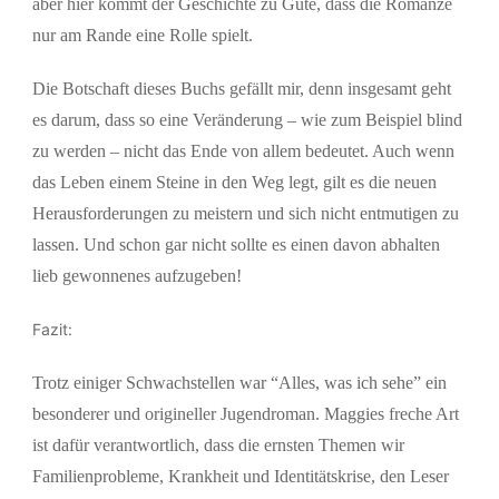
aber hier kommt der Geschichte zu Gute, dass die Romanze
nur am Rande eine Rolle spielt.
Die Botschaft dieses Buchs gefällt mir, denn insgesamt geht
es darum, dass so eine Veränderung – wie zum Beispiel blind
zu werden – nicht das Ende von allem bedeutet. Auch wenn
das Leben einem Steine in den Weg legt, gilt es die neuen
Herausforderungen zu meistern und sich nicht entmutigen zu
lassen. Und schon gar nicht sollte es einen davon abhalten
lieb gewonnenes aufzugeben!
Fazit:
Trotz einiger Schwachstellen war “Alles, was ich sehe” ein
besonderer und origineller Jugendroman. Maggies freche Art
ist dafür verantwortlich, dass die ernsten Themen wir
Familienprobleme, Krankheit und Identitätskrise, den Leser