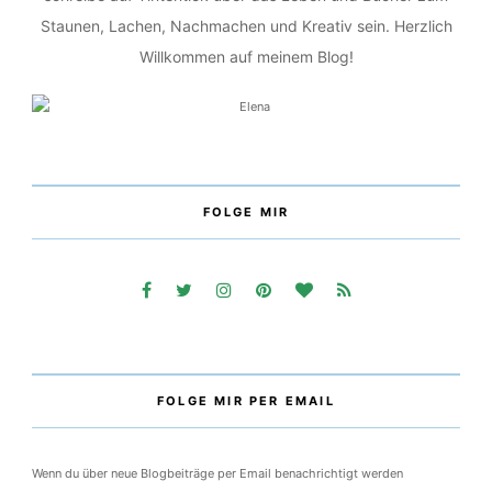
Ich bin Elena, komme aus dem schönen Schwabenland und
schreibe auf Tintentick über das Leben und Bücher zum
Staunen, Lachen, Nachmachen und Kreativ sein. Herzlich
Willkommen auf meinem Blog!
FOLGE MIR