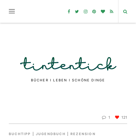
BÜCHER I LEBEN I SCHÖNE DINGE
1
121
BUCHTIPP
|
JUGENDBUCH
|
REZENSION