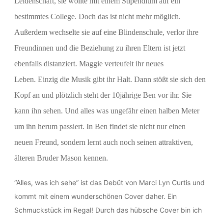
Leidenschaft, sie wollte mit einem Stipendium auf ein
bestimmtes College. Doch das ist nicht mehr möglich.
Außerdem wechselte sie auf eine Blindenschule, verlor ihre
Freundinnen und die Beziehung zu ihren Eltern ist jetzt
ebenfalls distanziert. Maggie verteufelt ihr neues
Leben.
Einzig die Musik gibt ihr Halt.
Dann stößt sie sich den
Kopf an und plötzlich steht der 10jährige Ben vor ihr. Sie
kann ihn sehen. Und alles was ungefähr einen halben Meter
um ihn herum passiert. In Ben findet sie nicht nur einen
neuen Freund, sondern lernt auch noch seinen attraktiven,
älteren Bruder Mason kennen.
“Alles, was ich sehe” ist das Debüt von Marci Lyn Curtis und
kommt mit einem wunderschönen Cover daher. Ein
Schmuckstück im Regal! Durch das hübsche Cover bin ich