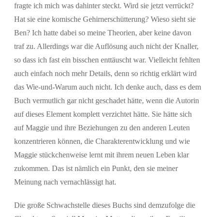
fragte ich mich was dahinter steckt. Wird sie jetzt verrückt?
Hat sie eine komische Gehirnerschütterung? Wieso sieht sie
Ben? Ich hatte dabei so meine Theorien, aber keine davon
traf zu. Allerdings war die Auflösung auch nicht der Knaller,
so dass ich fast ein bisschen enttäuscht war. Vielleicht fehlten
auch einfach noch mehr Details, denn so richtig erklärt wird
das Wie-und-Warum auch nicht. Ich denke auch, dass es dem
Buch vermutlich gar nicht geschadet hätte, wenn die Autorin
auf dieses Element komplett verzichtet hätte. Sie hätte sich
auf Maggie und ihre Beziehungen zu den anderen Leuten
konzentrieren können, die Charakterentwicklung und wie
Maggie stückchenweise lernt mit ihrem neuen Leben klar
zukommen. Das ist nämlich ein Punkt, den sie meiner
Meinung nach vernachlässigt hat.
Die große Schwachstelle dieses Buchs sind demzufolge die