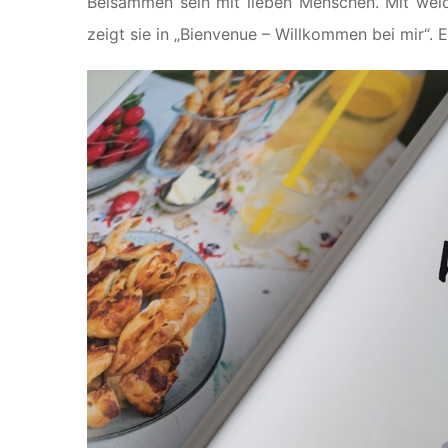
Beisammen sein mit lieben Menschen. Mit welch
zeigt sie in „Bienvenue – Willkommen bei mir“. 