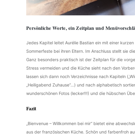
Persönliche Worte, ein Zeitplan und Menüvorschl
Jedes Kapitel leitet Aurélie Bastian ein mit einer kurz
Sommerfeste bei ihren Eltern. Im Anschluss stellt sie di
Ganz besonders praktisch ist der Zeitplan für die vorg
Stress vermeiden und die Küche sieht nach den Vorbere
lassen sich dann noch Verzeichnisse nach Kapiteln („W
„Heiligabend Zuhause“…) und nach alphabetisch sortier
wunderschönen Fotos (lecker!!!) und die hübschen Übe
Fazit
„Bienvenue – Willkommen bei mir“ bietet eine abwechs
aus der französischen Küche. Schön und farbenfroh au