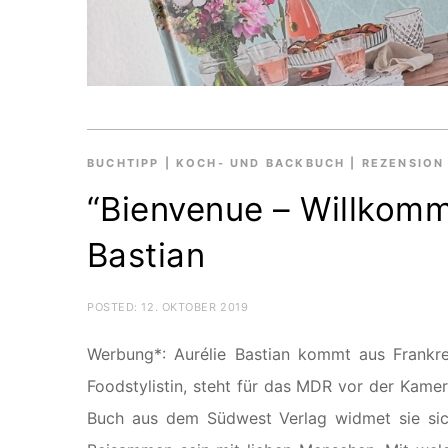
BUCHTIPP
|
KOCH- UND BACKBUCH
|
REZENSION
“Bienvenue – Willkomm
Bastian
POSTED:
12. OKTOBER 2019
Werbung*: Aurélie Bastian kommt aus Frankrei
Foodstylistin, steht für das MDR vor der Kame
Buch aus dem Südwest Verlag widmet sie si