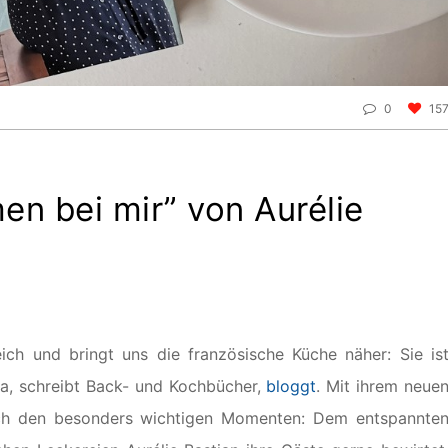
0
15
en bei mir” von Aurélie
ch und bringt uns die französische Küche näher: Sie is
ra, schreibt Back- und Kochbücher,
bloggt
. Mit ihrem neue
ch den besonders wichtigen Momenten: Dem entspannte