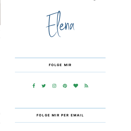
7
FOLGE MIR
t
n
FOLGE MIR PER EMAIL
n