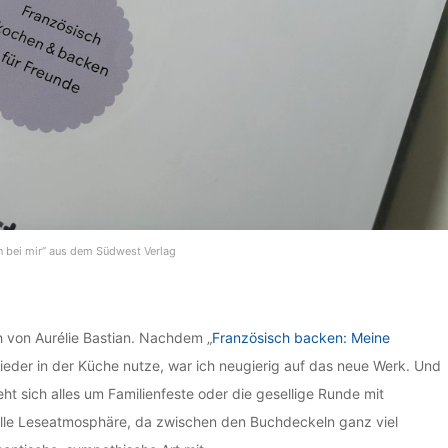
n bei mir” aus dem Südwest Verlag
h von Aurélie Bastian. Nachdem „
Französisch backen: Meine
wieder in der Küche nutze, war ich neugierig auf das neue Werk. Und
ht sich alles um Familienfeste oder die gesellige Runde mit
tolle Leseatmosphäre, da zwischen den Buchdeckeln ganz viel