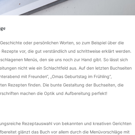
äge
en Geschichte oder persönlichen Worten, so zum Beispiel über die
e Rezepte vor, die gut verständlich und schrittweise erklärt werden.
eschlagenen Menüs, den sie uns noch zur Hand gibt. So lässt sich
itungen nicht wie ein Schlachtfeld aus. Auf den letzten Buchseiten
interabend mit Freunden“, „Omas Geburtstag im Frühling“,
ten Rezepten finden. Die bunte Gestaltung der Buchseiten, die
rschriften machen die Optik und Aufbereitung perfekt!
lungsreiche Rezeptauswahl von bekannten und kreativen Gerichten
fbereitet glänzt das Buch vor allem durch die Menüvorschläge mit