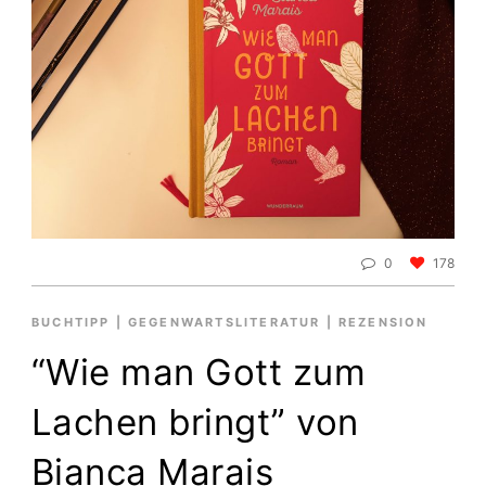
0
178
BUCHTIPP
|
GEGENWARTSLITERATUR
|
REZENSION
“Wie man Gott zum
Lachen bringt” von
Bianca Marais