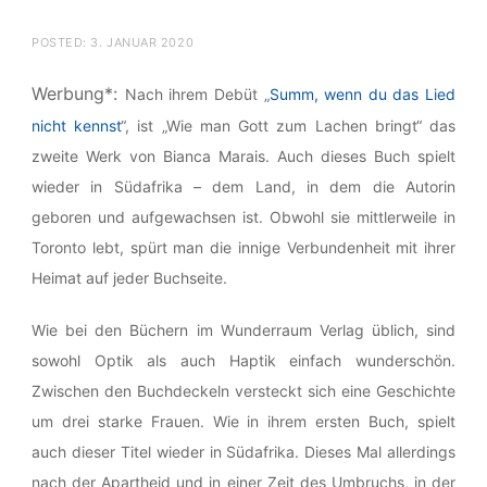
POSTED:
3. JANUAR 2020
Werbung*:
Nach ihrem Debüt „
Summ, wenn du das Lied
nicht kennst
“, ist „Wie man Gott zum Lachen bringt“ das
zweite Werk von Bianca Marais. Auch dieses Buch spielt
wieder in Südafrika – dem Land, in dem die Autorin
geboren und aufgewachsen ist. Obwohl sie mittlerweile in
Toronto lebt, spürt man die innige Verbundenheit mit ihrer
Heimat auf jeder Buchseite.
Wie bei den Büchern im Wunderraum Verlag üblich, sind
sowohl Optik als auch Haptik einfach wunderschön.
Zwischen den Buchdeckeln versteckt sich eine Geschichte
um drei starke Frauen. Wie in ihrem ersten Buch, spielt
auch dieser Titel wieder in Südafrika. Dieses Mal allerdings
nach der Apartheid und in einer Zeit des Umbruchs, in der