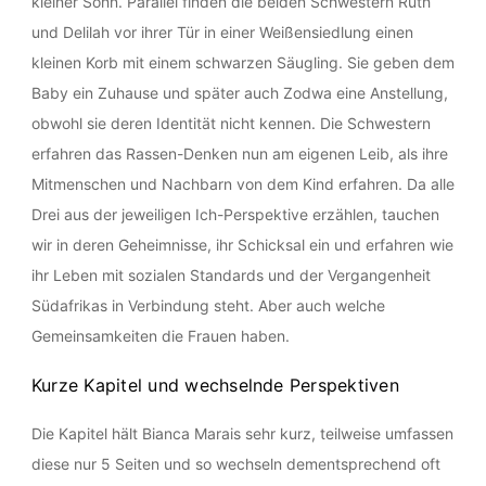
kleiner Sohn. Parallel finden die beiden Schwestern Ruth
und Delilah vor ihrer Tür in einer Weißensiedlung einen
kleinen Korb mit einem schwarzen Säugling. Sie geben dem
Baby ein Zuhause und später auch Zodwa eine Anstellung,
obwohl sie deren Identität nicht kennen. Die Schwestern
erfahren das Rassen-Denken nun am eigenen Leib, als ihre
Mitmenschen und Nachbarn von dem Kind erfahren. Da alle
Drei aus der jeweiligen Ich-Perspektive erzählen, tauchen
wir in deren Geheimnisse, ihr Schicksal ein und erfahren wie
ihr Leben mit sozialen Standards und der Vergangenheit
Südafrikas in Verbindung steht. Aber auch welche
Gemeinsamkeiten die Frauen haben.
Kurze Kapitel und wechselnde Perspektiven
Die Kapitel hält Bianca Marais sehr kurz, teilweise umfassen
diese nur 5 Seiten und so wechseln dementsprechend oft