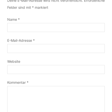
LEAVE A REPLY
Deine E-Mail-Adresse wird nicht veröffentlicht.
Erforderliche
Felder sind mit
*
markiert
Name
*
E-Mail-Adresse
*
Website
Kommentar
*