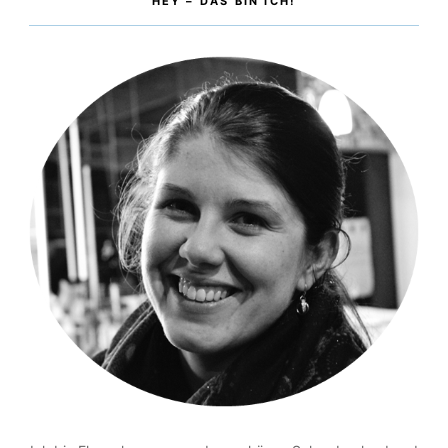
HEY – DAS BIN ICH!