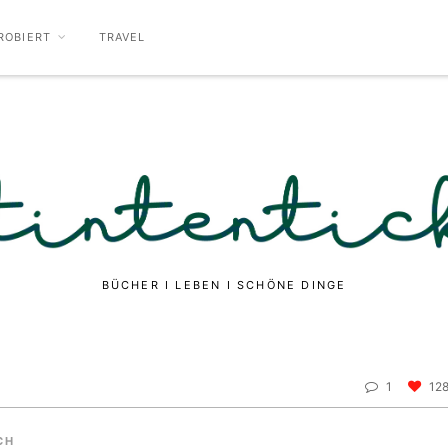
ROBIERT
TRAVEL
BÜCHER I LEBEN I SCHÖNE DINGE
1
12
CH