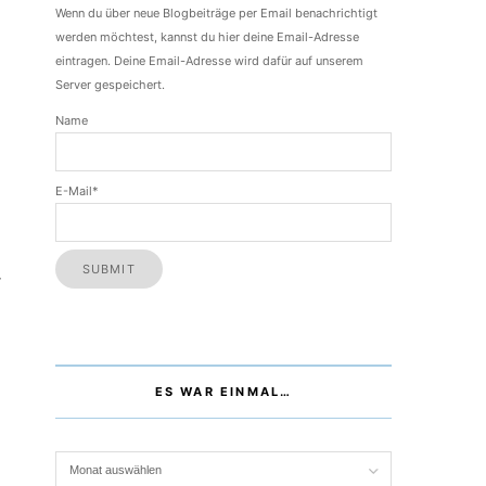
Wenn du über neue Blogbeiträge per Email benachrichtigt
werden möchtest, kannst du hier deine Email-Adresse
eintragen. Deine Email-Adresse wird dafür auf unserem
Server gespeichert.
Name
E-Mail*
r
ES WAR EINMAL…
Es war einmal…