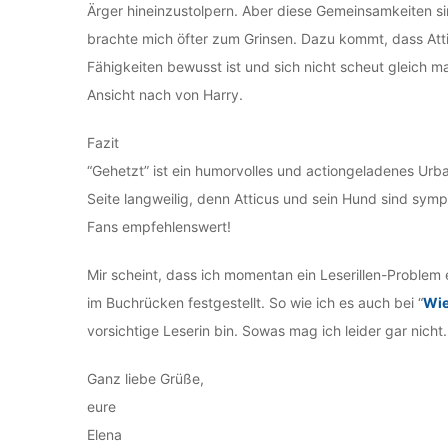
Ärger hineinzustolpern. Aber diese Gemeinsamkeiten si
brachte mich öfter zum Grinsen. Dazu kommt, dass Attic
Fähigkeiten bewusst ist und sich nicht scheut gleich 
Ansicht nach von Harry.
Fazit
“Gehetzt” ist ein humorvolles und actiongeladenes Urb
Seite langweilig, denn Atticus und sein Hund sind sym
Fans empfehlenswert!
Mir scheint, dass ich momentan ein Leserillen-Problem
im Buchrücken festgestellt. So wie ich es auch bei “
Wie
vorsichtige Leserin bin. Sowas mag ich leider gar nich
Ganz liebe Grüße,
eure
Elena