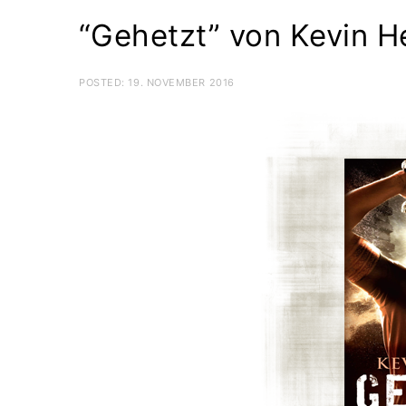
“Gehetzt” von Kevin H
POSTED:
19. NOVEMBER 2016