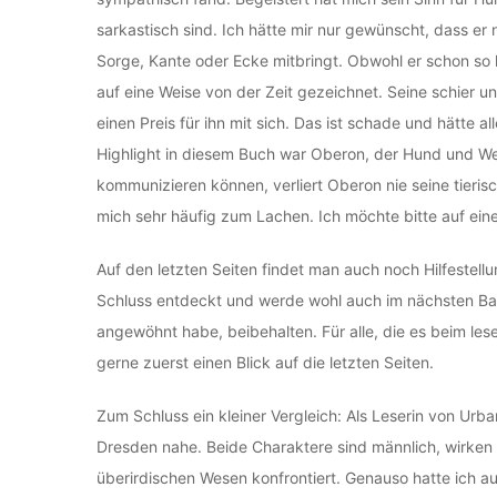
sarkastisch sind. Ich hätte mir nur gewünscht, dass er
Sorge, Kante oder Ecke mitbringt. Obwohl er schon so 
auf eine Weise von der Zeit gezeichnet. Seine schier u
einen Preis für ihn mit sich. Das ist schade und hätte 
Highlight in diesem Buch war Oberon, der Hund und We
kommunizieren können, verliert Oberon nie seine tier
mich sehr häufig zum Lachen. Ich möchte bitte auf ei
Auf den letzten Seiten findet man auch noch Hilfestell
Schluss entdeckt und werde wohl auch im nächsten Ban
angewöhnt habe, beibehalten. Für alle, die es beim l
gerne zuerst einen Blick auf die letzten Seiten.
Zum Schluss ein kleiner Vergleich: Als Leserin von Urb
Dresden nahe. Beide Charaktere sind männlich, wirke
überirdischen Wesen konfrontiert. Genauso hatte ich a