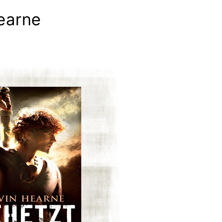
earne