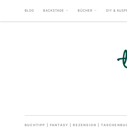
BLOG
BACKSTAGE
BÜCHER
DIY & AUSP
BUCHTIPP
|
FANTASY
|
REZENSION
|
TASCHENBU