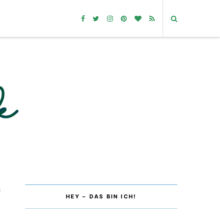
8
HEY – DAS BIN ICH!