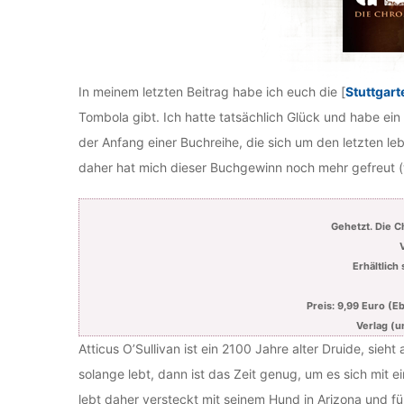
In meinem letzten Beitrag habe ich euch die [
Stuttgar
Tombola gibt. Ich hatte tatsächlich Glück und habe ei
der Anfang einer Buchreihe, die sich um den letzten l
daher hat mich dieser Buchgewinn noch mehr gefreut (
Gehetzt. Die C
Erhältlich
Preis: 9,99 Euro (
Verlag (u
Atticus O’Sullivan ist ein 2100 Jahre alter Druide, si
solange lebt, dann ist das Zeit genug, um es sich mit 
lebt daher versteckt mit seinem Hund in Arizona und fü