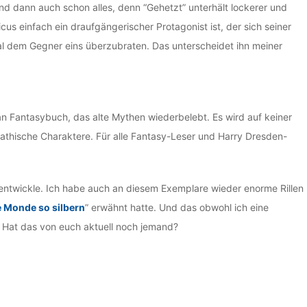
nd dann auch schon alles, denn “Gehetzt” unterhält lockerer und
us einfach ein draufgängerischer Protagonist ist, der sich seiner
mal dem Gegner eins überzubraten. Das unterscheidet ihn meiner
an Fantasybuch, das alte Mythen wiederbelebt. Es wird auf keiner
pathische Charaktere. Für alle Fantasy-Leser und Harry Dresden-
 entwickle. Ich habe auch an diesem Exemplare wieder enorme Rillen
 Monde so silbern
” erwähnt hatte. Und das obwohl ich eine
t. Hat das von euch aktuell noch jemand?