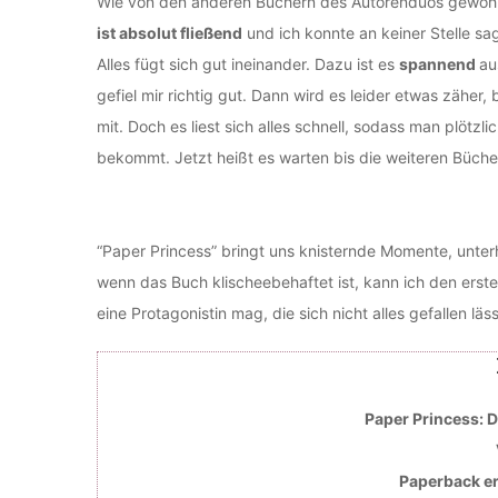
Wie von den anderen Büchern des Autorenduos gewohnt,
ist absolut fließend
und ich konnte an keiner Stelle sag
Alles fügt sich gut ineinander. Dazu ist es
spannend
au
gefiel mir richtig gut. Dann wird es leider etwas zähe
mit. Doch es liest sich alles schnell, sodass man plötzl
bekommt. Jetzt heißt es warten bis die weiteren Büche
“Paper Princess” bringt uns knisternde Momente, unter
wenn das Buch klischeebehaftet ist, kann ich den erste
eine Protagonistin mag, die sich nicht alles gefallen läss
Paper Princess: 
Paperback erh