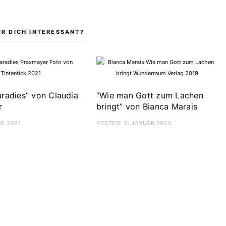
ÜR DICH INTERESSANT?
„Weihnachten: Festlich
&
geniessen“ von Donna Hay
POSTED:
1. DEZEMBER 2019
“Bienvenue – W
mir” von Aurélie
POSTED:
12. OKTOBE