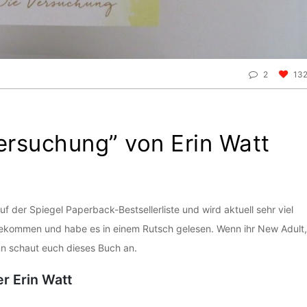
2
13
ersuchung” von Erin Watt
f der Spiegel Paperback-Bestsellerliste und wird aktuell sehr viel
gekommen und habe es in einem Rutsch gelesen. Wenn ihr New Adult,
nn schaut euch dieses Buch an.
r Erin Watt