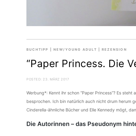
BUCHTIPP
|
NEW/YOUNG ADULT
|
REZENSION
“Paper Princess. Die V
POSTED:
23. MÄRZ 2017
Werbung*: Kennt ihr schon “Paper Princess”? Es steht au
besprochen. Ich bin natürlich auch nicht drum herum 
Cinderella-ähnliche Bücher und Elle Kennedy mögt, da
Die Autorinnen – das Pseudonym hinte