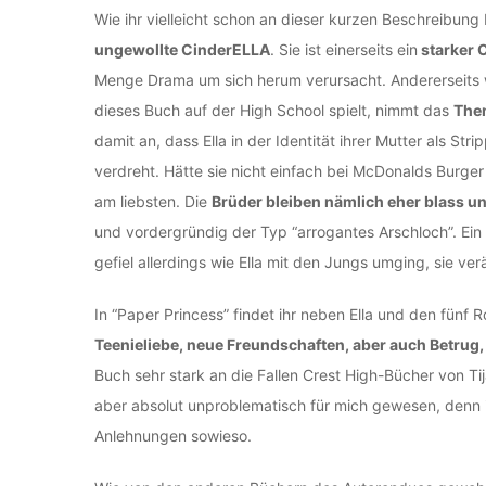
Wie ihr vielleicht schon an dieser kurzen Beschreibung b
ungewollte CinderELLA
. Sie ist einerseits ein
starker C
Menge Drama um sich herum verursacht. Andererseits 
dieses Buch auf der High School spielt, nimmt das
Them
damit an, dass Ella in der Identität ihrer Mutter als St
verdreht. Hätte sie nicht einfach bei McDonalds Burge
am liebsten. Die
Brüder bleiben nämlich eher blass 
und vordergründig der Typ “arrogantes Arschloch”. Ein
gefiel allerdings wie Ella mit den Jungs umging, sie ve
In “Paper Princess” findet ihr neben Ella und den fünf 
Teenieliebe, neue Freundschaften, aber auch Betrug,
Buch sehr stark an die Fallen Crest High-Bücher von Tija
aber absolut unproblematisch für mich gewesen, denn 
Anlehnungen sowieso.