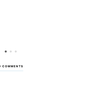
1
2
3
9 COMMENTS