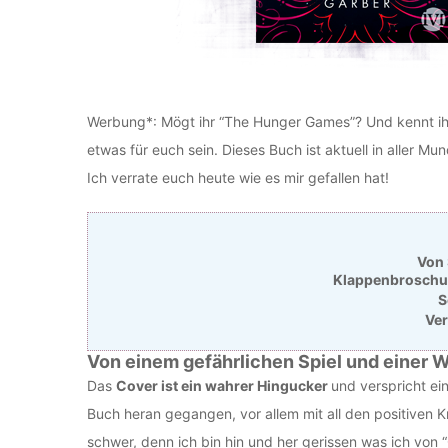
Werbung*: Mögt ihr “The Hunger Games”? Und kennt ihr 
etwas für euch sein. Dieses Buch ist aktuell in aller Mu
Ich verrate euch heute wie es mir gefallen hat!
Von 
Klappenbroschur 
S
Ver
Von einem gefährlichen Spiel und einer We
Das
Cover ist ein wahrer Hingucker
und verspricht ei
Buch heran gegangen, vor allem mit all den positiven K
schwer, denn ich bin hin und her gerissen was ich von “