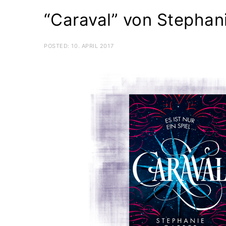
“Caraval” von Stephan
POSTED:
10. APRIL 2017