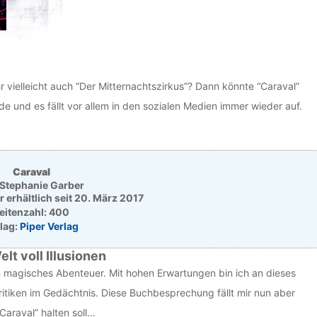
vielleicht auch “Der Mitternachtszirkus”? Dann könnte “Caraval”
nde und es fällt vor allem in den sozialen Medien immer wieder auf.
Caraval
Stephanie Garber
erhältlich seit 20. März 2017
eitenzahl: 400
lag:
Piper Verlag
lt voll Illusionen
n magisches Abenteuer. Mit hohen Erwartungen bin ich an dieses
ritiken im Gedächtnis. Diese Buchbesprechung fällt mir nun aber
Caraval” halten soll…