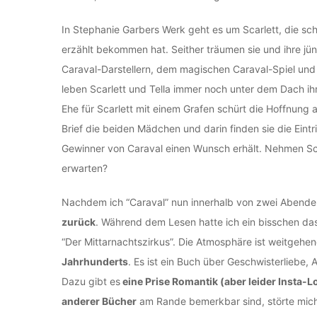
In Stephanie Garbers Werk geht es um Scarlett, die sch
erzählt bekommen hat. Seither träumen sie und ihre jü
Caraval-Darstellern, dem magischen Caraval-Spiel un
leben Scarlett und Tella immer noch unter dem Dach ih
Ehe für Scarlett mit einem Grafen schürt die Hoffnung a
Brief die beiden Mädchen und darin finden sie die Eintr
Gewinner von Caraval einen Wunsch erhält. Nehmen Scar
erwarten?
Nachdem ich “Caraval” nun innerhalb von zwei Abende
zurück
. Während dem Lesen hatte ich ein bisschen das
“Der Mittarnachtszirkus”. Die Atmosphäre ist weitgehe
Jahrhunderts
. Es ist ein Buch über Geschwisterliebe
Dazu gibt es
eine Prise Romantik (aber leider Insta-L
anderer Bücher
am Rande bemerkbar sind, störte mic