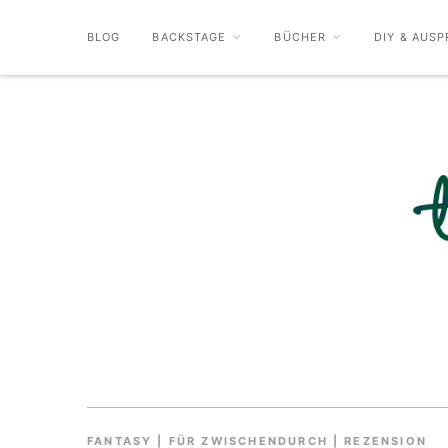
BLOG
BACKSTAGE
BÜCHER
DIY & AUSP
FANTASY
|
FÜR ZWISCHENDURCH
|
REZENSION