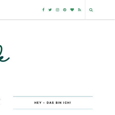
6
HEY – DAS BIN ICH!