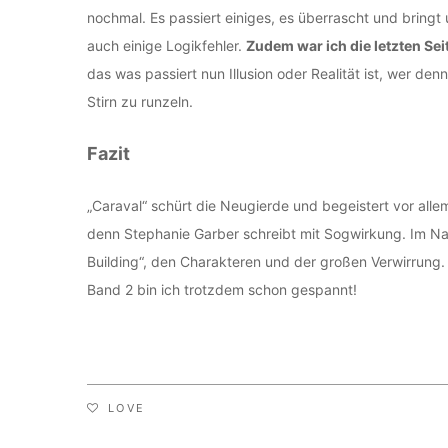
nochmal. Es passiert einiges, es überrascht und bringt
auch einige Logikfehler.
Zudem war ich die letzten Sei
das was passiert nun Illusion oder Realität ist, wer de
Stirn zu runzeln.
Fazit
„Caraval“ schürt die Neugierde und begeistert vor allem
denn Stephanie Garber schreibt mit Sogwirkung. Im Na
Building“, den Charakteren und der großen Verwirrung.
Band 2 bin ich trotzdem schon gespannt!
LOVE