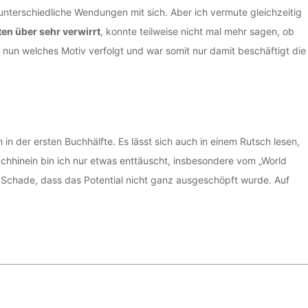
 unterschiedliche Wendungen mit sich. Aber ich vermute gleichzeitig
ten über sehr verwirrt
, konnte teilweise nicht mal mehr sagen, ob
nn nun welches Motiv verfolgt und war somit nur damit beschäftigt die
 in der ersten Buchhälfte. Es lässt sich auch in einem Rutsch lesen,
chhinein bin ich nur etwas enttäuscht, insbesondere vom „World
 Schade, dass das Potential nicht ganz ausgeschöpft wurde. Auf