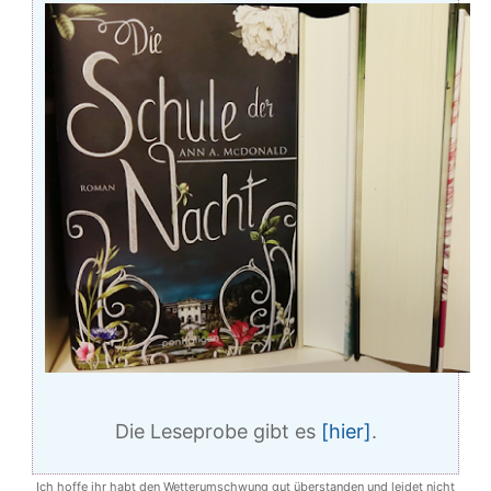
Die Leseprobe gibt es
[hier]
.
Ich hoffe ihr habt den Wetterumschwung gut überstanden und leidet nicht