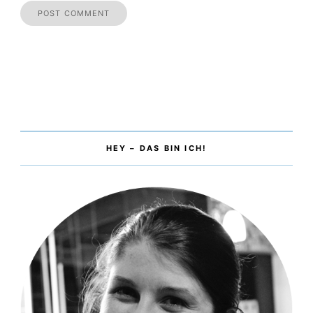
und Verarbeitung deiner Daten durch diese Website
einverstanden.
*
HEY – DAS BIN ICH!