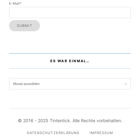
Name
E-Mail*
ES WAR EINMAL…
Es war einmal…