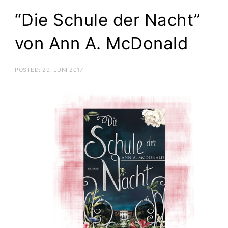
“Die Schule der Nacht”
von Ann A. McDonald
POSTED:
29. JUNI 2017