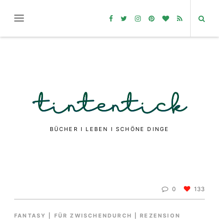
BÜCHER I LEBEN I SCHÖNE DINGE
0
133
FANTASY
|
FÜR ZWISCHENDURCH
|
REZENSION