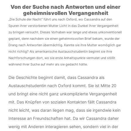
Von der Suche nach Antworten und einer
geheimnisvollen Vergangenheit
„Die Schule der Nacht“ führt uns nach Oxford, wo Cassandra auf den
Spuren ihrer verstorbenen Mutter Licht in das Dunkel ihrer Vergangenheit
zu bringen versucht. Dieses Vorhaben war lange und etwas unkonventionell
geplant, denn nachdem sie einen geheimnisvollen Brief bekam, wurde der
Drang nach Antworten übermächtig. Kannte sie ihre Mutter womöglich gar
nicht richtig? Als amerikanische Austauschstudentin beginnt sie ihre
Nachforschungen dort, wo sie erste Anhaltspunkte vermutet und stößt
während ihrer Suche auf mehr als sie gedacht hätte.
Die Geschichte beginnt damit, dass Cassandra als
Austauschstudentin nach Oxford kommt. Sie ist Mitte 20
und bringt eine nicht ganz unkomplizierte Vergangenheit
mit. Das Knüpfen von sozialen Kontakten fällt Cassandra
nicht leicht, was daran liegen mag, dass sie irgendwie kein
Interesse an Freundschaften hat. Da wir Cassandra daher
wenig mit Anderen interagieren sehen, sondern viel in der