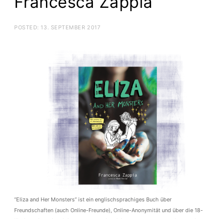
Francesca Zappia
POSTED:
13. SEPTEMBER 2017
“Eliza and Her Monsters” ist ein englischsprachiges Buch über
Freundschaften (auch Online-Freunde), Online-Anonymität und über die 18-