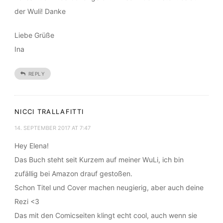
14. SEPTEMBER 2017 AT 6:41
Tolles Buch! Das Cover gefällt mir sehr. Jetzt steht es auf
der Wuli! Danke
Liebe Grüße
Ina
REPLY
NICCI TRALLAFITTI
14. SEPTEMBER 2017 AT 7:47
Hey Elena!
Das Buch steht seit Kurzem auf meiner WuLi, ich bin
zufällig bei Amazon drauf gestoßen.
Schon Titel und Cover machen neugierig, aber auch deine