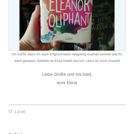
Ich hoffe, dass ich euch Englischleser neugierig machen konnte und ihr
dann genauso Gefallen an Eliza findet wie ich. Lasst es mich wissen!
Liebe Grüße und bis bald,
eure Elena
LOVE