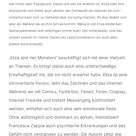
wer hinter dem Pseudonym steckt und wer sie wirklich ist. Eliza liebt ihre
Anonymität und bleibt auch abseits der Onlinewelt am liebsten für sich –
immerhin kann sich so niemand über sie lustig machen. All dies ändert sich
aber als Wallace neu an ihre Schule kommt. Wallace und Eliza entdecken
Gemeinsamkeiten und verbringen immer mehr Zeit miteinander. Und das
wirbelt sowohl ihr Online-Dasein als LadyConstellation als auch alles
andere durcheinander.
„Eliza and Her Monsters“ beschäftigt sich mit einer Vielzahl
an Themen. Es bringt dabei auch eine unterschwellige
Ernsthaftigkeit mit, die ich nicht erwartet habe. Eliza ist eine
introvertierte Person, liebt das Zeichnen und das Internet.
Während wir mit Comics, Fanfiction, Fanart, Foren, Cosplay,
Internet Freunde und Instant Messanging konfrontiert
werden, entfaltet sich auch eine sehr emotionale Seite.
Ohne aufdringlich und dominant zu wirken, thematisiert
Francesca Zappia auch psychische Erkrankungen und das
Gefühl nicht verstanden zu werden. Die Autorin zeigt wie