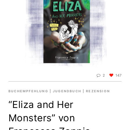
2
147
BUCHEMPFEHLUNG
|
JUGENDBUCH
|
REZENSION
“Eliza and Her
Monsters” von