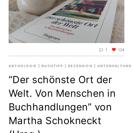
1
124
ANTHOLOGIE
|
BUCHTIPP
|
REZENSION
|
UNTERHALTUNG
“Der schönste Ort der
Welt. Von Menschen in
Buchhandlungen” von
Martha Schokneckt